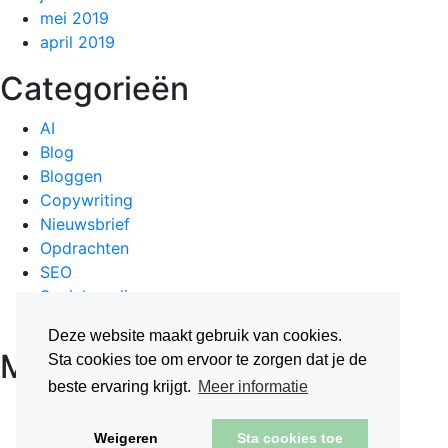
mei 2019
april 2019
Categorieën
AI
Blog
Bloggen
Copywriting
Nieuwsbrief
Opdrachten
SEO
Social media
Starten als zzp'er
Deze website maakt gebruik van cookies.
Meta
Sta cookies toe om ervoor te zorgen dat je de
beste ervaring krijgt.
Meer informatie
Login
Berichten feed
Weigeren
Sta cookies toe